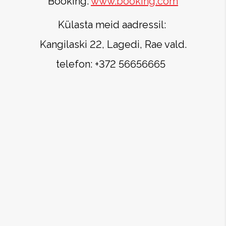
Booking:
www.booking.com
Külasta meid aadressil:
Kangilaski 22, Lagedi, Rae vald.
telefon: +372 56656665