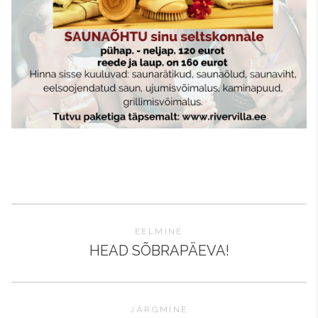
EELMINE
HEAD SÕBRAPÄEVA!
JÄRGMINE