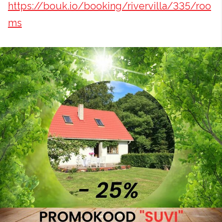
https://bouk.io/booking/rivervilla/335/roo
ms